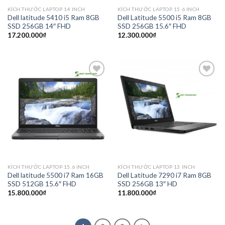
KÍCH THƯỚC LAPTOP 14 INCH
KÍCH THƯỚC LAPTOP 15.6 INCH
Dell latitude 5410 i5 Ram 8GB
Dell Latitude 5500 i5 Ram 8GB
SSD 256GB 14″ FHD
SSD 256GB 15.6″ FHD
17.200.000
₫
12.300.000
₫
Add to
Add to
wishlist
wishlist
KÍCH THƯỚC LAPTOP 15.6 INCH
KÍCH THƯỚC LAPTOP 13 INCH
Dell latitude 5500 i7 Ram 16GB
Dell Latitude 7290 i7 Ram 8GB
SSD 512GB 15.6″ FHD
SSD 256GB 13″ HD
15.800.000
₫
11.800.000
₫