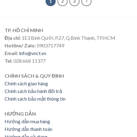
1
2
3
TP. HỒ CHÍ MINH
Địa chỉ:
1E3 Bình Qưới, P.27, Q.Bình Thạnh, TP.HCM
Hotline/ Zalo:
0903717749
Email:
info@vnct.vn
Tel:
028.668 11377
CHÍNH SÁCH & QUY ĐỊNH
Chính sách giao hàng
Chính sách bảo hành đổi trả
Chính sách bảo mật thông tin
HƯỚNG DẪN
Hướng dẫn mua hàng
Hướng dẫn thanh toán
Hướng dẫn sử dụng