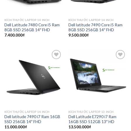
KÍCH THƯỚC LAPTOP 14 INCH
KÍCH THƯỚC LAPTOP 14 INCH
Dell Latitude 7480 Core i5 Ram
Dell latitude 7490 Core i5 Ram
8GB SSD 256GB 14″ FHD
8GB SSD 256GB 14″ FHD
7.400.000
₫
9.500.000
₫
Add to
Add to
wishlist
wishlist
KÍCH THƯỚC LAPTOP 14 INCH
KÍCH THƯỚC LAPTOP 13 INCH
Dell latitude 7490 i7 Ram 16GB
Dell Latitude E7290 i7 Ram
SSD 256GB 14″ FHD
16GB SSD 512GB 13″ HD
11.000.000
₫
13.500.000
₫