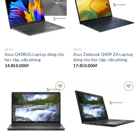
Add to
Add to
wishlist
wishlist
ASUS
ASUS
Asus Q408UG Laptop dùng cho
Asus Zenbook Q409 ZA Laptop
học tập, văn phòng
dùng cho học tập, văn phòng
14.850.000
₫
17.450.000
₫
Add to
Add to
wishlist
wishlist