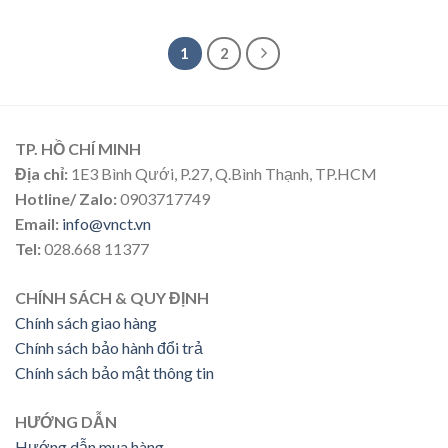
1
2
TP. HỒ CHÍ MINH
Địa chỉ:
1E3 Bình Qưới, P.27, Q.Bình Thạnh, TP.HCM
Hotline/ Zalo:
0903717749
Email:
info@vnct.vn
Tel:
028.668 11377
CHÍNH SÁCH & QUY ĐỊNH
Chính sách giao hàng
Chính sách bảo hành đổi trả
Chính sách bảo mật thông tin
HƯỚNG DẪN
Hướng dẫn mua hàng