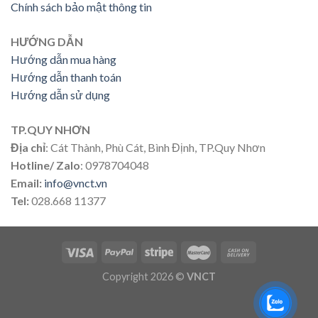
Chính sách bảo mật thông tin
HƯỚNG DẪN
Hướng dẫn mua hàng
Hướng dẫn thanh toán
Hướng dẫn sử dụng
TP.QUY NHƠN
Địa chỉ
: Cát Thành, Phù Cát, Bình Định, TP.Quy Nhơn
Hotline/ Zalo
: 0978704048
Email:
info@vnct.vn
Tel:
028.668 11377
Copyright 2026 ©
VNCT