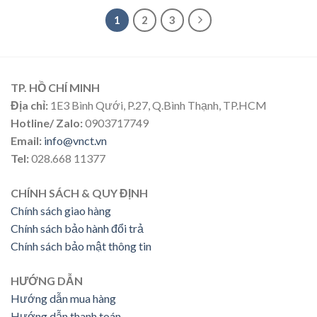
1
2
3
TP. HỒ CHÍ MINH
Địa chỉ:
1E3 Bình Qưới, P.27, Q.Bình Thạnh, TP.HCM
Hotline/ Zalo:
0903717749
Email:
info@vnct.vn
Tel:
028.668 11377
CHÍNH SÁCH & QUY ĐỊNH
Chính sách giao hàng
Chính sách bảo hành đổi trả
Chính sách bảo mật thông tin
HƯỚNG DẪN
Hướng dẫn mua hàng
Hướng dẫn thanh toán