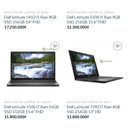
KÍCH THƯỚC LAPTOP 14 INCH
KÍCH THƯỚC LAPTOP 15.6 INCH
Dell latitude 5410 i5 Ram 8GB
Dell Latitude 5500 i5 Ram 8GB
SSD 256GB 14″ FHD
SSD 256GB 15.6″ FHD
17.200.000
₫
12.300.000
₫
Add to
Add to
wishlist
wishlist
KÍCH THƯỚC LAPTOP 15.6 INCH
KÍCH THƯỚC LAPTOP 13 INCH
Dell latitude 5500 i7 Ram 16GB
Dell Latitude 7290 i7 Ram 8GB
SSD 512GB 15.6″ FHD
SSD 256GB 13″ HD
15.800.000
₫
11.800.000
₫