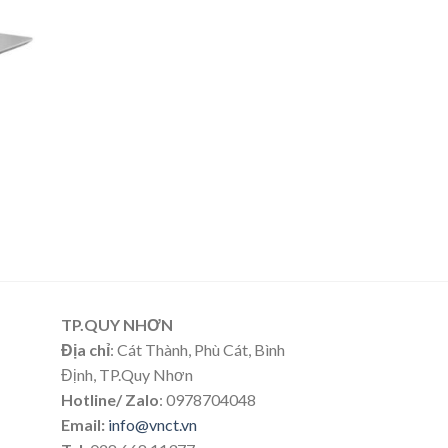
TP.QUY NHƠN
Địa chỉ
: Cát Thành, Phù Cát, Bình
Định, TP.Quy Nhơn
Hotline/ Zalo
: 0978704048
Email:
info@vnct.vn